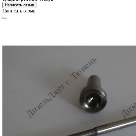
Написать отзыв
Написать отзыв