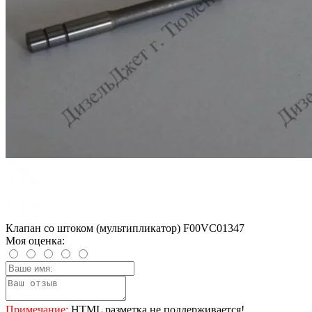
Клапан со штоком (мультипликатор) F00VC01347
Моя оценка:
Примечание:
HTML разметка не поддерживается!