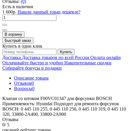
Отзывы:
(0)
Есть в наличии
1 600р.
Нашли данный товар дешевле?
В корзину
Быстрый заказ
Купить в один клик
Купить
Доставка
Доставка товаров по всей России
Оплата онлайн
Оплачивайте быстро и удобно
Накопительные скидки
Собирайте бонусы и подарки
Описание товара
Отзывов
0
Вопросы
0
Клапан со штоком F00VC01347 для форсунки BOSCH
Применяемость: Hyundai Подходит для ремонта форсунок
BOSCH: 0 445 110 255, 0 445 110 256, 0 445 110 319, 0 445 110
320, 33800-2А400, 33800-2А900
Отзывы
0
/ 5
средний рейтинг товара