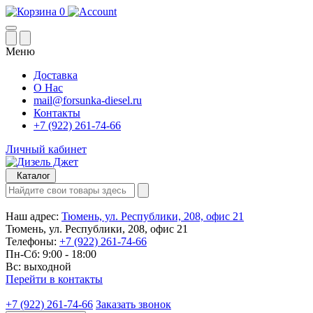
0
Меню
Доставка
О Нас
mail@forsunka-diesel.ru
Контакты
+7 (922) 261-74-66
Личный кабинет
Каталог
Наш адрес:
Тюмень, ул. Республики, 208, офис 21
Тюмень, ул. Республики, 208, офис 21
Телефоны:
+7 (922) 261-74-66
Пн-Сб: 9:00 - 18:00
Вс: выходной
Перейти в контакты
+7 (922) 261-74-66
Заказать звонок