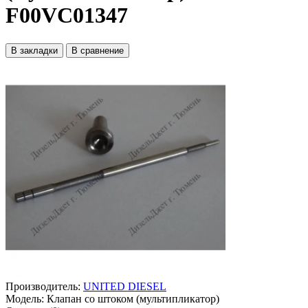
F00VC01347
В закладки
В сравнение
Производитель:
UNITED DIESEL
Модель:
Клапан со штоком (мультипликатор)