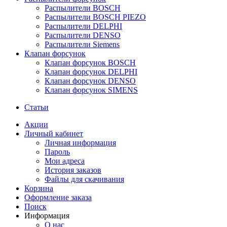
Распылители BOSCH
Распылители BOSCH PIEZO
Распылители DELPHI
Распылители DENSO
Распылители Siemens
Клапан форсунок
Клапан форсунок BOSCH
Клапан форсунок DELPHI
Клапан форсунок DENSO
Клапан форсунок SIMENS
Статьи
Акции
Личный кабинет
Личная информация
Пароль
Мои адреса
История заказов
Файлы для скачивания
Корзина
Оформление заказа
Поиск
Информация
О нас