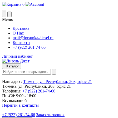
0
Меню
Доставка
О Нас
mail@forsunka-diesel.ru
Контакты
+7 (922) 261-74-66
Личный кабинет
Каталог
Наш адрес:
Тюмень, ул. Республики, 208, офис 21
Тюмень, ул. Республики, 208, офис 21
Телефоны:
+7 (922) 261-74-66
Пн-Сб: 9:00 - 18:00
Вс: выходной
Перейти в контакты
+7 (922) 261-74-66
Заказать звонок