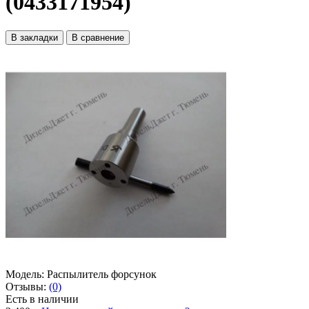
(0433171954)
В закладки
В сравнение
Модель:
Распылитель форсунок
Отзывы:
(0)
Есть в наличии