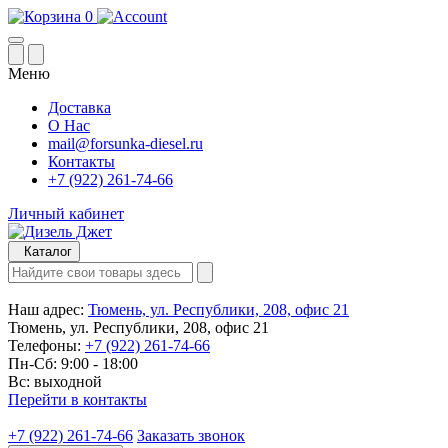
0
Меню
Доставка
О Нас
mail@forsunka-diesel.ru
Контакты
+7 (922) 261-74-66
Личный кабинет
Каталог
Наш адрес:
Тюмень, ул. Республики, 208, офис 21
Тюмень, ул. Республики, 208, офис 21
Телефоны:
+7 (922) 261-74-66
Пн-Сб: 9:00 - 18:00
Вс: выходной
Перейти в контакты
+7 (922) 261-74-66
Заказать звонок