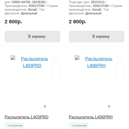
для:
33800-4A700, 28236381
Подходит для:
28231014
Производитель:
KINGSTAR
Страна
Производитель:
KINGSTAR
Страна
производитель:
Китай
Тип
производитель:
Китай
Тип
двигателя:
Дизельный
двигателя:
Дизельный
2 800р.
2 800р.
В корзину
В корзину
0
0
Распылитель L403PRD
Распылитель L406PRH
в наличии
в наличии