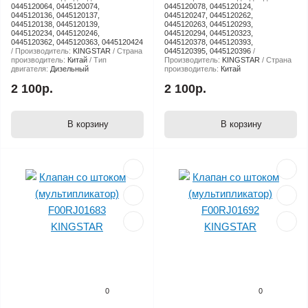
0445120064, 0445120074,
0445120078, 0445120124,
0445120136, 0445120137,
0445120247, 0445120262,
0445120138, 0445120139,
0445120263, 0445120293,
0445120234, 0445120246,
0445120294, 0445120323,
0445120362, 0445120363, 0445120424
0445120378, 0445120393,
Производитель:
KINGSTAR
Страна
0445120395, 0445120396
производитель:
Китай
Тип
Производитель:
KINGSTAR
Страна
двигателя:
Дизельный
производитель:
Китай
2 100р.
2 100р.
В корзину
В корзину
0
0