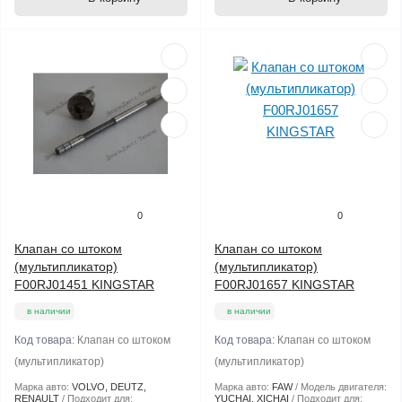
0
0
Клапан со штоком
Клапан со штоком
(мультипликатор)
(мультипликатор)
F00RJ01451 KINGSTAR
F00RJ01657 KINGSTAR
в наличии
в наличии
Код товара:
Клапан со штоком
Код товара:
Клапан со штоком
(мультипликатор)
(мультипликатор)
Марка авто:
VOLVO, DEUTZ,
Марка авто:
FAW
Модель двигателя:
RENAULT
Подходит для:
YUCHAI, XICHAI
Подходит для: