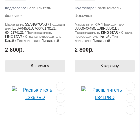
Код товара:
Распылитель
Код товара:
Распылитель
форсунок
форсунок
Марка авто:
SSANGYONG
Подходит
Марка авто:
KIA
Подходит для:
для:
EJBR04501D; A6640170121,
33800-4X450, EJBR05501D
6640170121
Производитель:
Производитель:
KINGSTAR
Страна
KINGSTAR
Страна производитель:
производитель:
Китай
Тип
Китай
Тип двигателя:
Дизельный
двигателя:
Дизельный
2 800р.
2 800р.
В корзину
В корзину