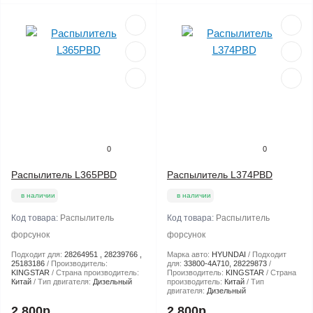
0
0
Распылитель L365PBD
Распылитель L374PBD
в наличии
в наличии
Код товара:
Распылитель
Код товара:
Распылитель
форсунок
форсунок
Подходит для:
28264951 , 28239766 ,
Марка авто:
HYUNDAI
Подходит
25183186
Производитель:
для:
33800-4A710, 28229873
KINGSTAR
Страна производитель:
Производитель:
KINGSTAR
Страна
Китай
Тип двигателя:
Дизельный
производитель:
Китай
Тип
двигателя:
Дизельный
2 800р.
2 800р.