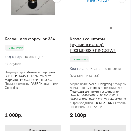
0
0
Клапан для форсунок 334
Клапан со штоком
(мультипликатор)
в наличии
F00RJ00339 KINGSTAR
Код товара:
Клапан для
в наличии
форсунок
Код товара:
Клапан со штоком
Подходит для:
Ремонта форсунок
(мультипликатор)
BOSCH: 0 445 110 376 Ремонта
форсунок BOSCH: 0445110376
Применяемость:
ГАЗЕЛЬ двигатели
Марка авто:
Iveco, Dongfeng
Модель
Cummins
двигателя:
Cummins
Подходит для:
Подходит для ремонта форсунок
Bosch: 0445120007, 0445120018,
0445120032, 0445120079, 0445120103
Производитель:
KINGSTAR
Страна
производитель:
Китай
1 000р.
2 100р.
В корзину
В корзину