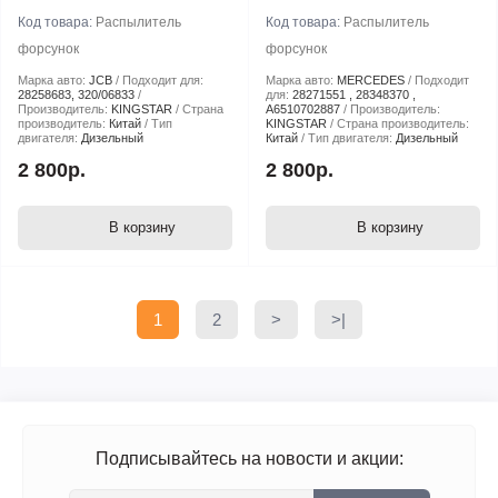
Код товара:
Распылитель
Код товара:
Распылитель
форсунок
форсунок
Марка авто:
JCB
Подходит для:
Марка авто:
MERCEDES
Подходит
28258683, 320/06833
для:
28271551 , 28348370 ,
Производитель:
KINGSTAR
Страна
A6510702887
Производитель:
производитель:
Китай
Тип
KINGSTAR
Страна производитель:
двигателя:
Дизельный
Китай
Тип двигателя:
Дизельный
2 800р.
2 800р.
В корзину
В корзину
1
2
>
>|
Подписывайтесь на новости и акции: