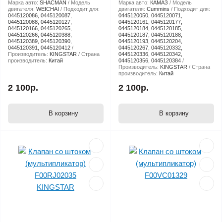
Марка авто:
SHACMAN
Модель
Марка авто:
КАМАЗ
Модель
двигателя:
WEICHAI
Подходит для:
двигателя:
Cummins
Подходит для:
0445120086, 0445120087,
0445120050, 0445120071,
0445120088, 0445120127,
0445120161, 0445120177,
0445120166, 0445120265,
0445120184, 0445120185,
0445120266, 0445120388,
0445120187, 0445120188,
0445120389, 0445120390,
0445120193, 0445120204,
0445120391, 0445120412
0445120267, 0445120332,
Производитель:
KINGSTAR
Страна
0445120336, 0445120342,
производитель:
Китай
0445120356, 0445120384
Производитель:
KINGSTAR
Страна
производитель:
Китай
2 100р.
2 100р.
В корзину
В корзину