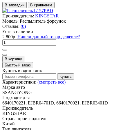
В закладки
В сравнение
Производитель:
KINGSTAR
Модель:
Распылитель форсунок
Отзывы:
(0)
Есть в наличии
2 800р.
Нашли данный товар дешевле?
В корзину
Быстрый заказ
Купить в один клик
Купить
Характеристики:
(смотреть все)
Марка авто
SSANGYONG
Подходит для
6640170221, EJBR04701D, 6640170021, EJBR03401D
Производитель
KINGSTAR
Страна производитель
Китай
Тип двигателя