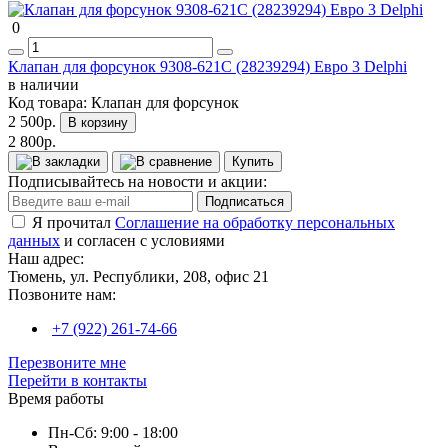
0
Клапан для форсунок 9308-621С (28239294) Евро 3 Delphi
в наличии
Код товара:
Клапан для форсунок
2 500р.
В корзину
2 800р.
Купить
Подписывайтесь на новости и акции:
Подписаться
Я прочитал
Соглашение на обработку персональных
данных
и согласен с условиями
Наш адрес:
Тюмень, ул. Республики, 208, офис 21
Позвоните нам:
+7 (922) 261-74-66
Перезвоните мне
Перейти в контакты
Время работы
Пн-Сб: 9:00 - 18:00