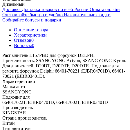
Дизельный
Доставка
Доставка товаров по всей России
Оплата онлайн
Оплачивайте быстро и удобно
Накопительные скидки
Собирайте бонусы и подарки
Описание товара
Характеристики
Отзывов
0
Вопросы
0
Распылитель L157PBD для форсунок DELPHI
Применяемость: SSANGYONG Actyon, SSANGYONG Kyron.
Для двигателей: D20DT, D20DTF, D20DTR. Подходит для
ремонта форсунок Delphi: 66401-70221 (EJBR04701D), 66401-
70021 (EJBR03401D).
Характеристики
Марка авто
SSANGYONG
Подходит для
6640170221, EJBR04701D, 6640170021, EJBR03401D
Производитель
KINGSTAR
Страна производитель
Китай
Тип двигателя