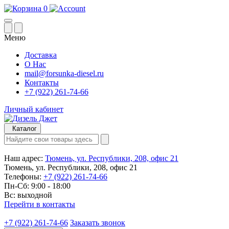
0
Меню
Доставка
О Нас
mail@forsunka-diesel.ru
Контакты
+7 (922) 261-74-66
Личный кабинет
Каталог
Наш адрес:
Тюмень, ул. Республики, 208, офис 21
Тюмень, ул. Республики, 208, офис 21
Телефоны:
+7 (922) 261-74-66
Пн-Сб: 9:00 - 18:00
Вс: выходной
Перейти в контакты
+7 (922) 261-74-66
Заказать звонок